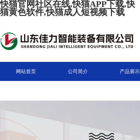
快猫官网社区在线,快猫APP下载,快
猫黄色软件,快猫成人短视频下载
网站首页
公司简介
产品展示
联系快猫官网社区在线