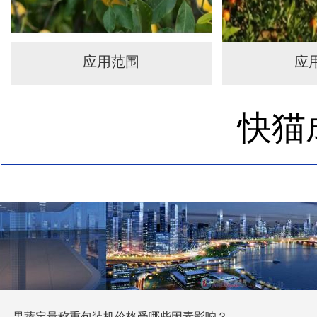
应用范围
应
快猫
果蔬定量称重包装机价格受哪些因素影响？