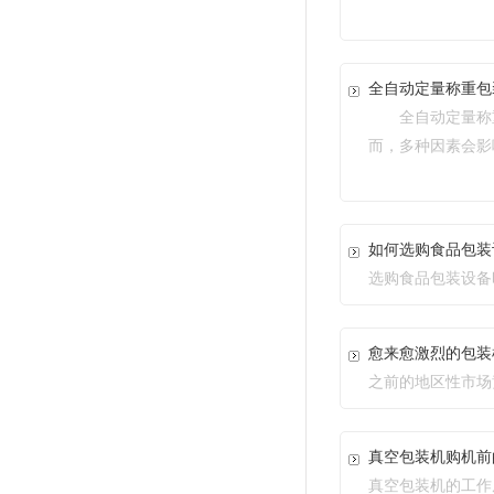
全自动定量称重包
全自动定量称重包
而，多种因素
如何选购食品包装
选购食品包装设备时
愈来愈激烈的包装
之前的地区性市场竞
真空包装机购机前
真空包装机的工作