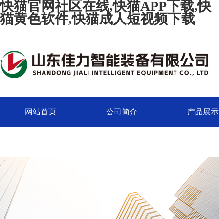
快猫官网社区在线,快猫APP下载,快
猫黄色软件,快猫成人短视频下载
网站首页
公司简介
产品展示
联系快猫官网社区在线